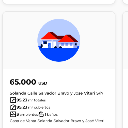
65.000
USD
Solanda Calle Salvador Bravo y José Viteri S/N
95.23
m² totales
95.23
m² cubiertos
3
1
ambientes
baños
Casa de Venta Solanda Salvador Bravo y José Viteri