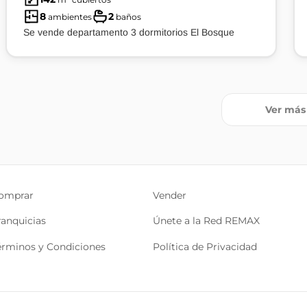
8
2
ambientes
baños
Se vende departamento 3 dormitorios El Bosque
Ver más
omprar
Vender
ranquicias
Únete a la Red REMAX
érminos y Condiciones
Política de Privacidad