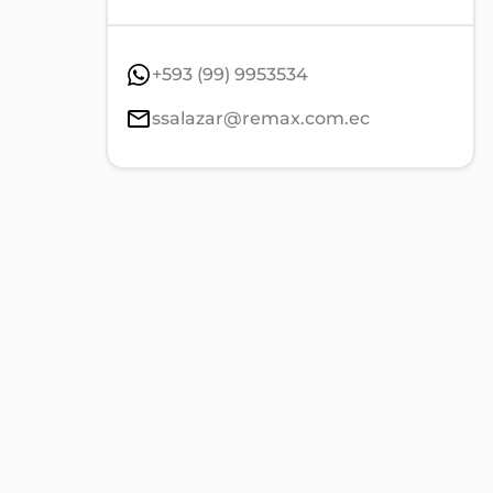
+593 (99) 9953534
ssalazar@remax.com.ec