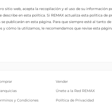
stro sitio web, acepta la recopilación y el uso de su información p
escribe en esta política. Si REMAX actualiza esta política de pr
se publicarán en esta página. Para que siempre esté al tanto de
s y cómo la utilizamos, le recomendamos que revise esta págin
omprar
Vender
ranquicias
Únete a la Red REMAX
érminos y Condiciones
Política de Privacidad