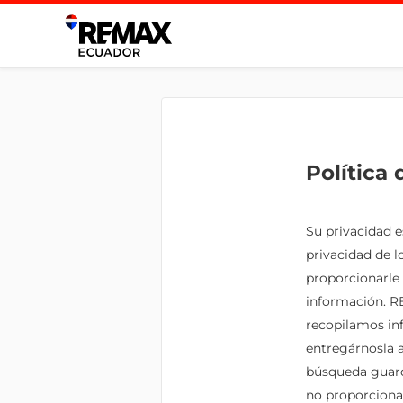
Política
Su privacidad e
privacidad de lo
proporcionarle
información. RE
recopilamos inf
entregárnosla a
búsqueda guard
no proporciona