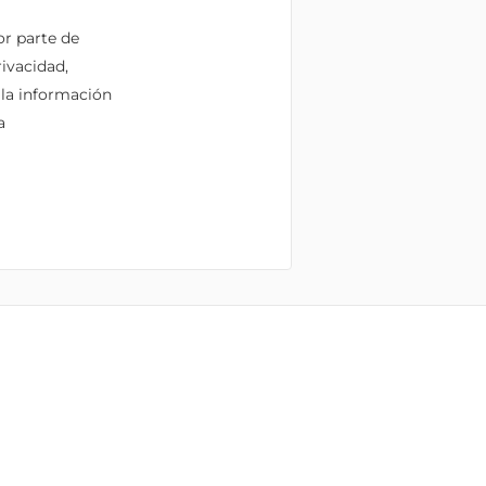
or parte de
ivacidad,
 la información
a