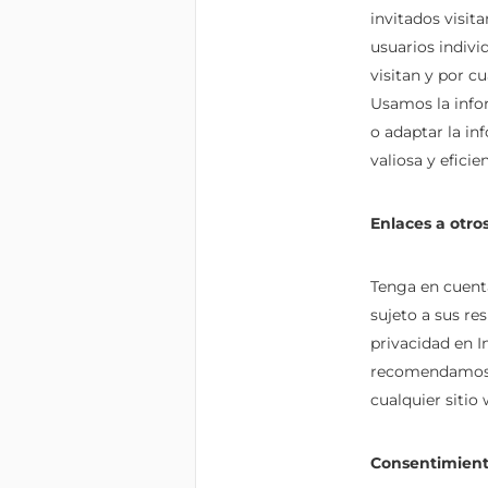
invitados visit
usuarios individ
visitan y por c
Usamos la infor
o adaptar la in
valiosa y eficie
Enlaces a otros
Tenga en cuenta
sujeto a sus re
privacidad en I
recomendamos q
cualquier sitio 
Consentimiento