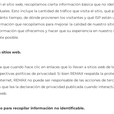
an el sitio web, recopilamos cierta información básica que no ident
uales. Esto incluye la cantidad de tráfico que visita el sitio, qué 
uánto tiempo, de dónde provienen los visitantes y qué ISP están u
mación que recopilamos para mejorar la calidad de nuestro siti
formación que ofrecemos y hacer que su experiencia en nuestro s
nte posible.
 sitios web.
 que cuando hace clic en enlaces que lo llevan a sitios web de te
spectivas políticas de privacidad. Si bien REMAX respalda la prote
nternet, REMAX no puede ser responsable de las acciones de terc
ue lea la declaración de privacidad publicada cuando interact
web.
 para recopilar información no identificable.