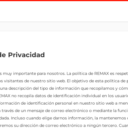
 de Privacidad
s muy importante para nosotros. La política de REMAX es respet
s visitantes de nuestro sitio web. El objetivo de esta política de 
 una descripción del tipo de información que recopilamos y có
MAX no recopila datos de identificación individual en los usuari
ormación de identificación personal en nuestro sitio web a meno
 través de un mensaje de correo electrónico o mediante la func
ada. Incluso cuando elige darnos información, la mantenemos c
remos su dirección de correo electrónico a ningún tercero. Cua