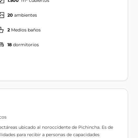
1.500
m² cubiertos
20
ambientes
2
Medios baños
18
dormitorios
cos
ectáreas ubicado al noroccidente de Pichincha. Es de
ilidades para recibir a personas de capacidades