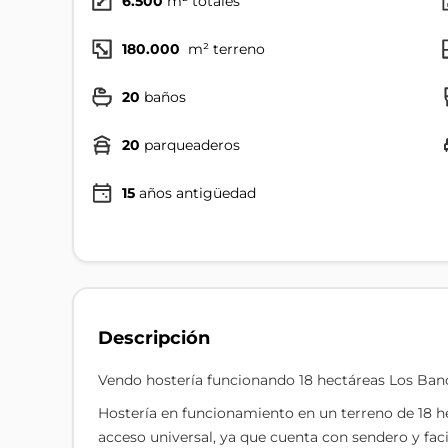
6.500
m² totales
180.000
m² terreno
20
baños
20
parqueaderos
15
años antigüedad
Descripción
Vendo hostería funcionando 18 hectáreas Los Ban
Hostería en funcionamiento en un terreno de 18 h
acceso universal, ya que cuenta con sendero y fac