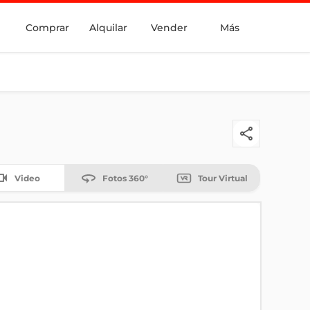
Comprar
Alquilar
Vender
Más
Video
Fotos 360°
Tour Virtual