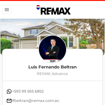
Luis Fernando Beltran
REMAX Advance
+593 99 565 6852
lfbeltran@remax.com.ec