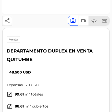
venta
DEPARTAMENTO DUPLEX EN VENTA
QUITUMBE
48.500 USD
Expensas : 20 USD
99.61
m² totales
88.61
m² cubiertos