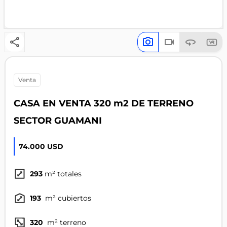
venta
CASA EN VENTA 320 m2 DE TERRENO
SECTOR GUAMANI
74.000 USD
293
m² totales
193
m² cubiertos
320
m² terreno