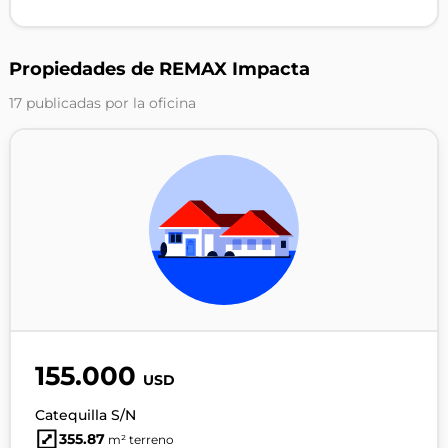
Propiedades de REMAX Impacta
17 publicadas por la oficina
155.000
USD
Catequilla S/N
355.87
m² terreno