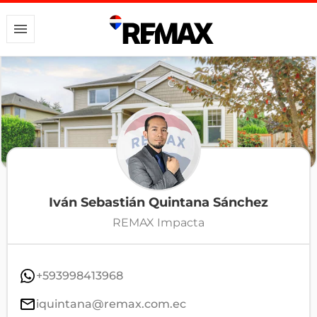
Iván Sebastián Quintana Sánchez
REMAX Impacta
+593998413968
iquintana@remax.com.ec