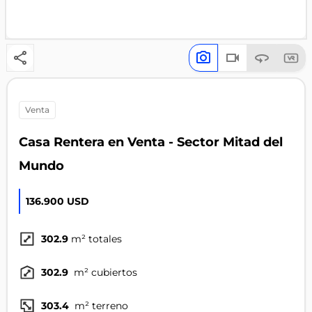
venta
Casa Rentera en Venta - Sector Mitad del
Mundo
136.900 USD
302.9
m² totales
302.9
m² cubiertos
303.4
m² terreno