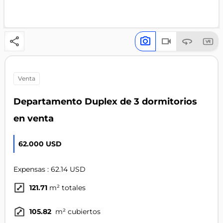
venta
Departamento Duplex de 3 dormitorios
en venta
62.000 USD
Expensas : 62.14 USD
121.71
m² totales
105.82
m² cubiertos