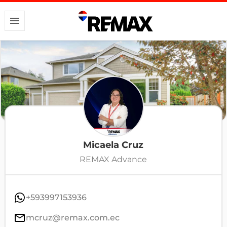
Micaela Cruz
REMAX Advance
+593997153936
mcruz@remax.com.ec