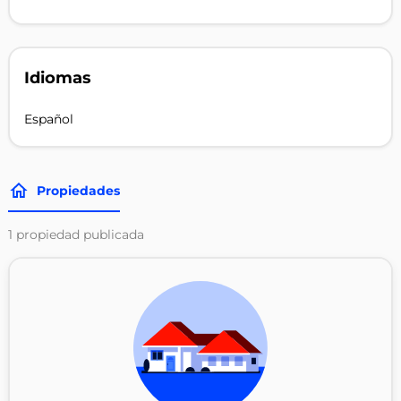
Idiomas
Español
Propiedades
1
propiedad publicada