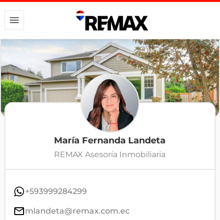
María Fernanda Landeta
REMAX Asesoría Inmobiliaria
+593999284299
mlandeta@remax.com.ec