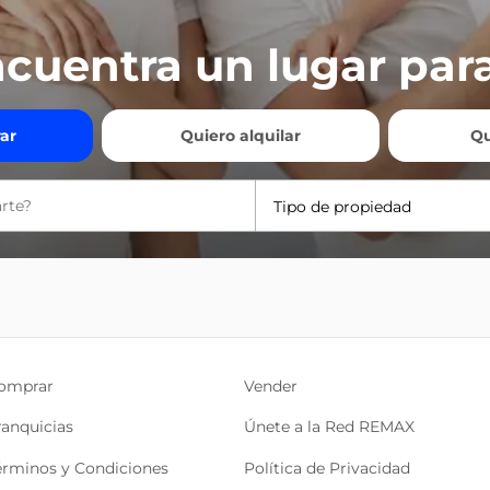
cuentra un lugar para
ar
Quiero alquilar
Qu
Tipo de propiedad
omprar
Vender
ranquicias
Únete a la Red REMAX
érminos y Condiciones
Política de Privacidad