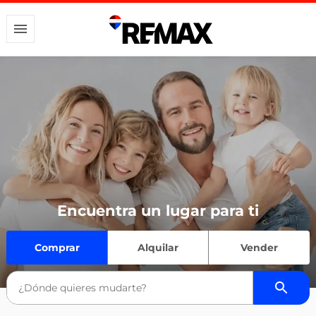
Encuentra un lugar para ti
Comprar
Alquilar
Vender