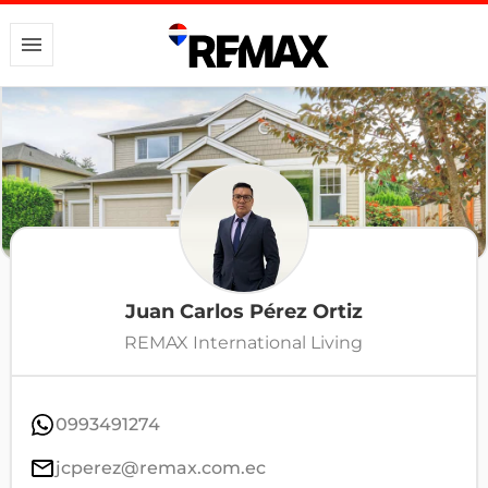
Juan Carlos Pérez Ortiz
REMAX International Living
0993491274
jcperez@remax.com.ec