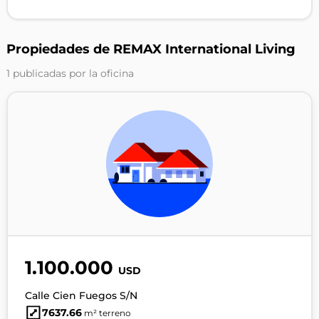
Propiedades de REMAX International Living
1 publicadas por la oficina
1.100.000
USD
Calle Cien Fuegos S/N
7637.66
m² terreno