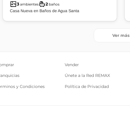
3
2
ambientes
baños
Casa Nueva en Baños de Agua Santa
Ver más
omprar
Vender
ranquicias
Únete a la Red REMAX
érminos y Condiciones
Política de Privacidad