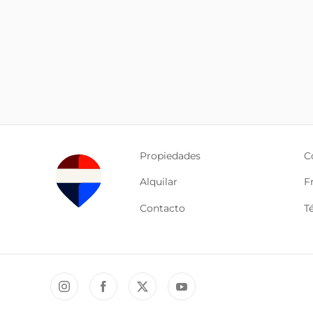
Propiedades
C
Alquilar
F
Contacto
T