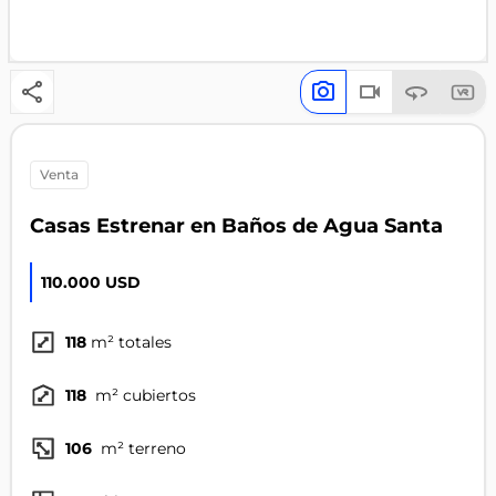
venta
Casas Estrenar en Baños de Agua Santa
110.000 USD
118
m² totales
118
m² cubiertos
106
m² terreno