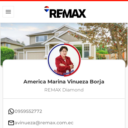
America Marina Vinueza Borja
REMAX Diamond
0959552772
avinueza@remax.com.ec