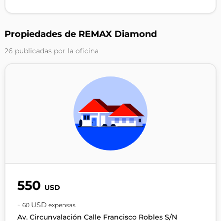
Propiedades de REMAX Diamond
26 publicadas por la oficina
550
USD
USD
+ 60
expensas
Av. Circunvalación Calle Francisco Robles S/N