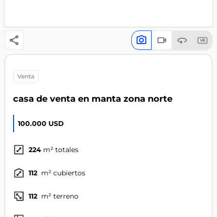
venta
casa de venta en manta zona norte
100.000 USD
224
m² totales
112
m² cubiertos
112
m² terreno