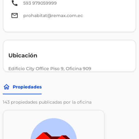
593 979059999
prohabitat@remax.com.ec
Ubicación
Edificio City Office Piso 9, Oficina 909
Propiedades
143
propiedades publicadas por la oficina