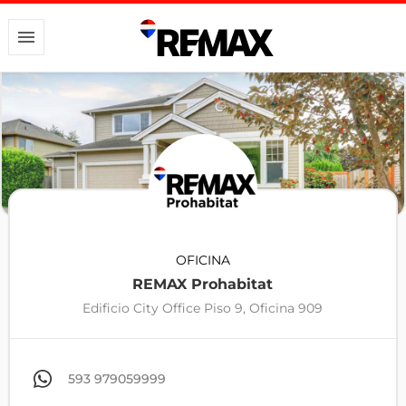
OFICINA
REMAX Prohabitat
Edificio City Office Piso 9, Oficina 909
593 979059999