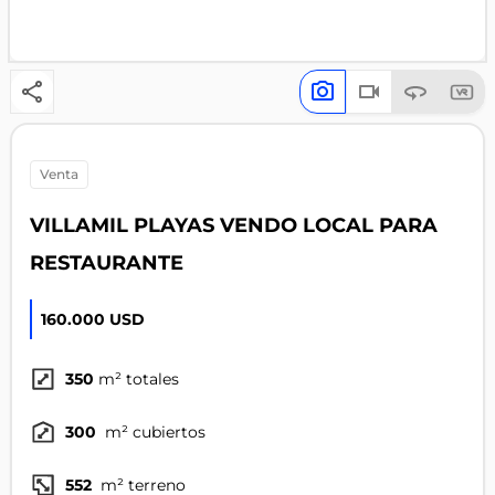
venta
VILLAMIL PLAYAS VENDO LOCAL PARA
RESTAURANTE
160.000 USD
350
m² totales
300
m² cubiertos
552
m² terreno