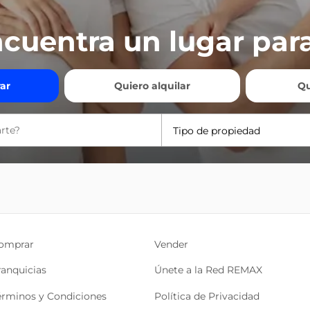
cuentra un lugar para
ar
Quiero alquilar
Qu
Tipo de propiedad
omprar
Vender
ranquicias
Únete a la Red REMAX
érminos y Condiciones
Política de Privacidad