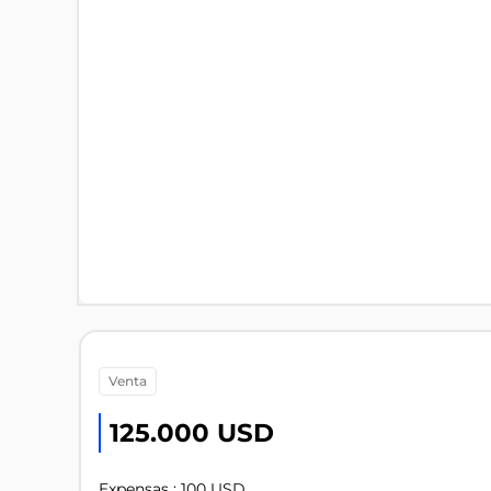
venta
125.000 USD
Expensas : 100 USD