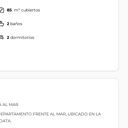
85
m² cubiertos
2
baños
2
dormitorios
A AL MAR
DEPARTAMENTO FRENTE AL MAR, UBICADO EN LA
 DATA.