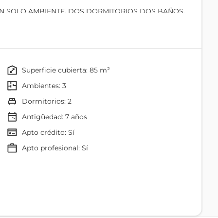
UN SOLO AMBIENTE, DOS DORMITORIOS DOS BAÑOS,
 PISCINA
superficie cubierta: 85 m²
ambientes: 3
dormitorios: 2
Antigüedad:
7
años
Apto crédito: Sí
apto profesional: Sí
Baño
Comedor