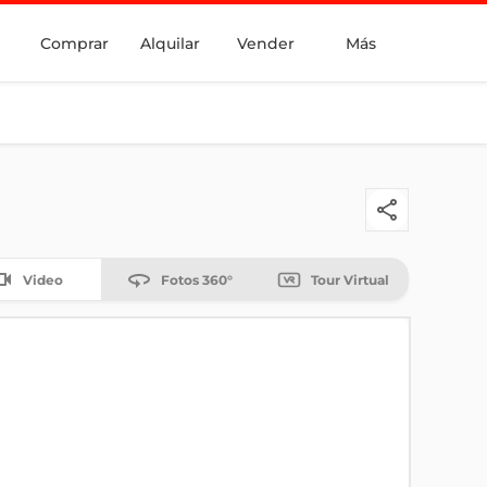
Comprar
Alquilar
Vender
Más
Video
Fotos 360°
Tour Virtual