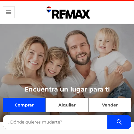
Encuentra un lugar para ti
Comprar
Alquilar
Vender