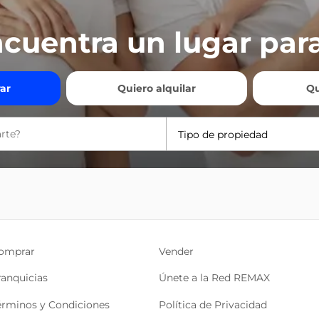
cuentra un lugar para
ar
Quiero alquilar
Qu
Tipo de propiedad
omprar
Vender
ranquicias
Únete a la Red REMAX
érminos y Condiciones
Política de Privacidad