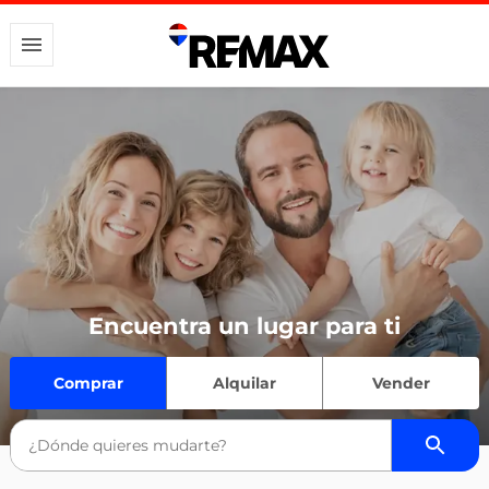
Encuentra un lugar para ti
Comprar
Alquilar
Vender