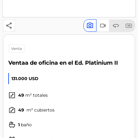
venta
Ventaa de oficina en el Ed. Platinium II
131.000 USD
49
m² totales
49
m² cubiertos
1
baño