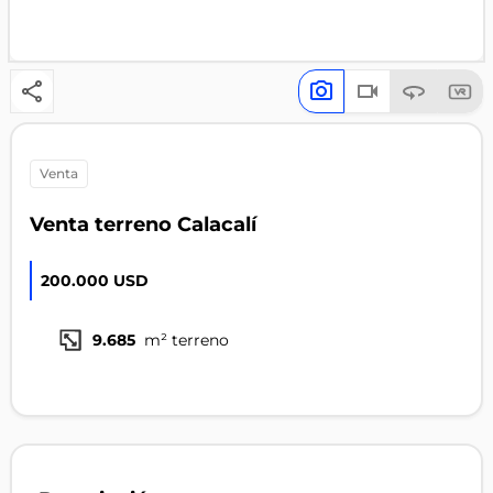
venta
Venta terreno Calacalí
200.000 USD
9.685
m² terreno