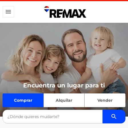
Encuentra un lugar para ti
Comprar
Alquilar
Vender