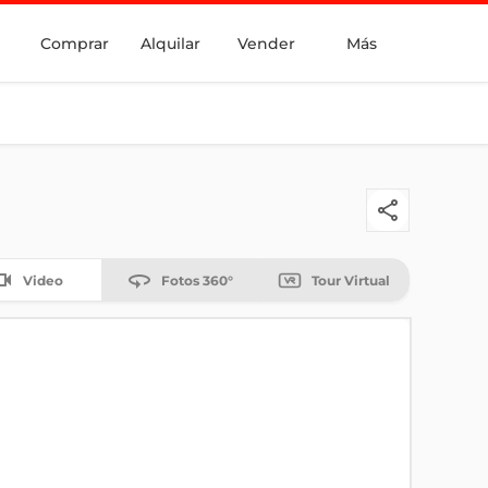
Comprar
Alquilar
Vender
Más
Video
Fotos 360°
Tour Virtual