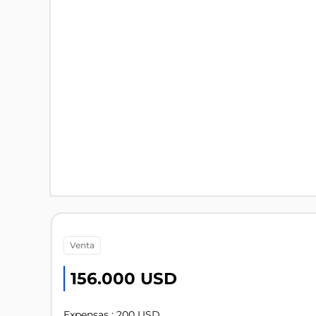
venta
156.000 USD
Expensas : 200 USD