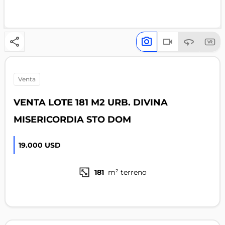
venta
VENTA LOTE 181 M2 URB. DIVINA
MISERICORDIA STO DOM
19.000 USD
181
m² terreno