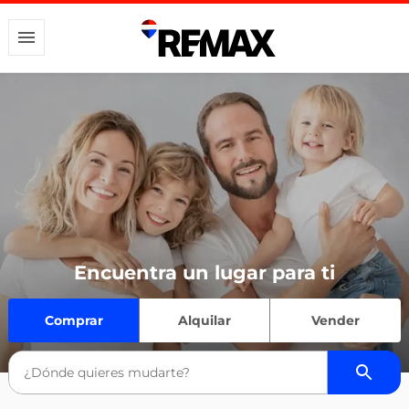
Encuentra un lugar para ti
Comprar
Alquilar
Vender