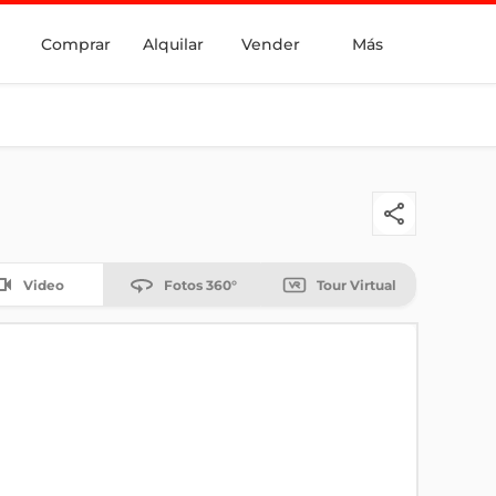
Comprar
Alquilar
Vender
Más
Video
Fotos 360°
Tour Virtual