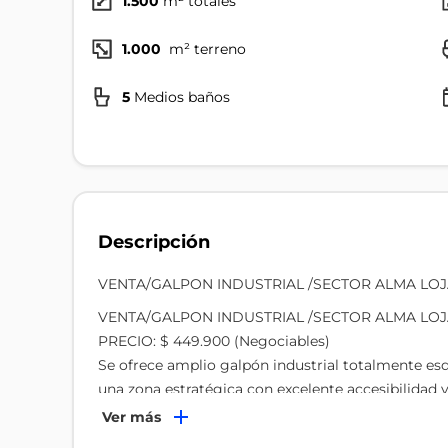
1.500
m² totales
1.000
m² terreno
5
Medios baños
Descripción
VENTA/GALPON INDUSTRIAL /SECTOR ALMA LO
VENTA/GALPON INDUSTRIAL /SECTOR ALMA LO
PRECIO: $ 449.900 (Negociables)
Se ofrece amplio galpón industrial totalmente esq
una zona estratégica con excelente accesibilidad y
Ver más
DESCRIPCIÓN: