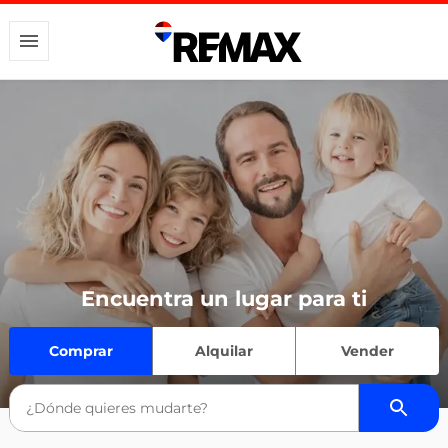
Encuentra un lugar para ti
Comprar
Alquilar
Vender