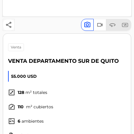
venta
VENTA DEPARTAMENTO SUR DE QUITO
55.000 USD
128
m² totales
110
m² cubiertos
6
ambientes