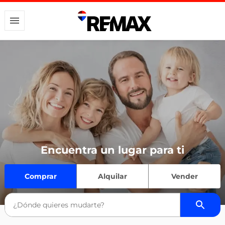
Encuentra un lugar para ti
Comprar
Alquilar
Vender