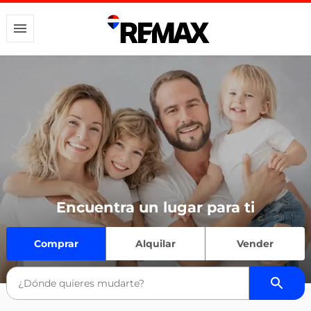
Encuentra un lugar para ti
Comprar
Alquilar
Vender