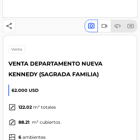
venta
VENTA DEPARTAMENTO NUEVA
KENNEDY (SAGRADA FAMILIA)
62.000 USD
122.02
m² totales
88.21
m² cubiertos
6
ambientes