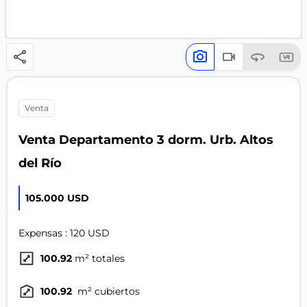
venta
Venta Departamento 3 dorm. Urb. Altos
del Río
105.000 USD
Expensas : 120 USD
100.92
m² totales
100.92
m² cubiertos