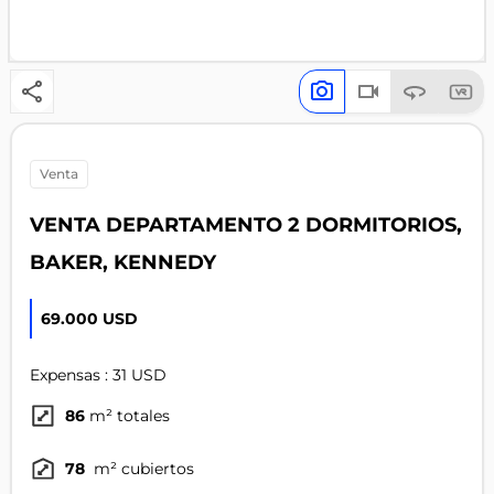
venta
VENTA DEPARTAMENTO 2 DORMITORIOS,
BAKER, KENNEDY
69.000 USD
Expensas : 31 USD
86
m² totales
78
m² cubiertos