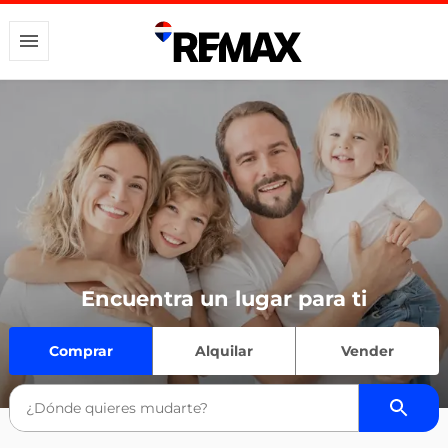
Encuentra un lugar para ti
Comprar
Alquilar
Vender