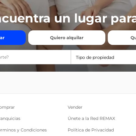
cuentra un lugar para
ar
Quiero alquilar
Qu
Tipo de propiedad
omprar
Vender
ranquicias
Únete a la Red REMAX
érminos y Condiciones
Política de Privacidad