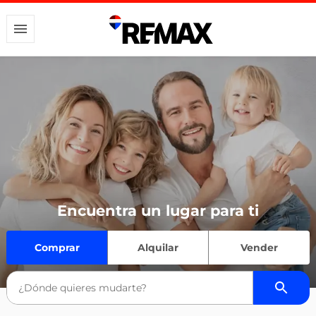
Encuentra un lugar para ti
Comprar
Alquilar
Vender