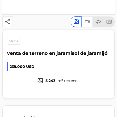
venta
venta de terreno en jaramisol de jaramijó
239.000 USD
5.243
m² terreno