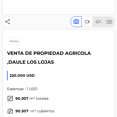
venta
VENTA DE PROPIEDAD AGRICOLA
,DAULE LOS LOJAS
220.000 USD
Expensas : 1 USD
90.307
m² totales
90.307
m² cubiertos