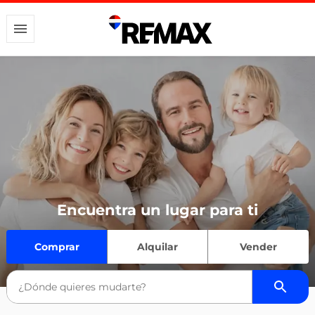
Encuentra un lugar para ti
Comprar
Alquilar
Vender