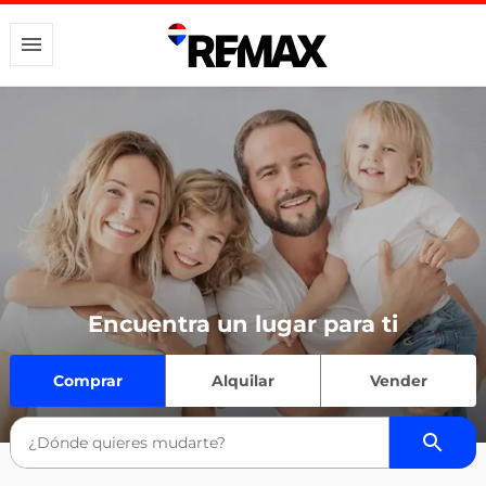
Encuentra un lugar para ti
Comprar
Alquilar
Vender