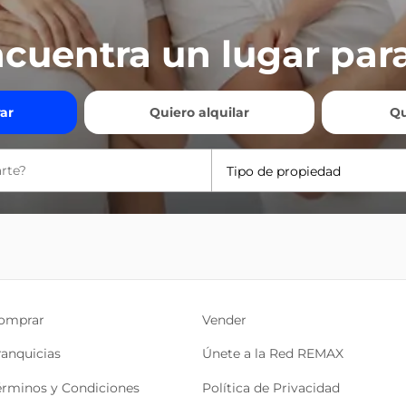
cuentra un lugar para
ar
Quiero alquilar
Qu
Tipo de propiedad
omprar
Vender
ranquicias
Únete a la Red REMAX
érminos y Condiciones
Política de Privacidad