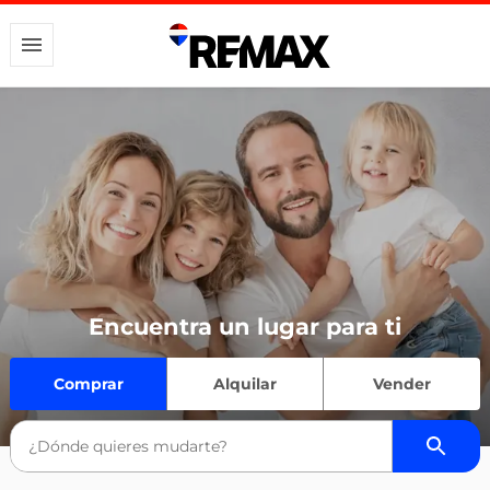
Encuentra un lugar para ti
Comprar
Alquilar
Vender