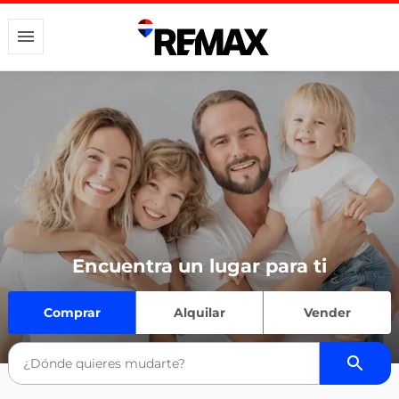
Encuentra un lugar para ti
Comprar
Alquilar
Vender