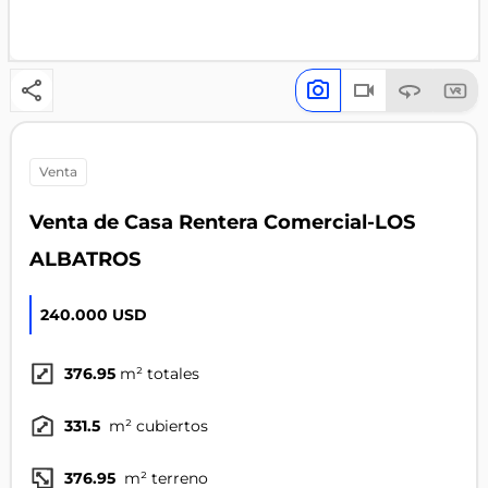
venta
Venta de Casa Rentera Comercial-LOS
ALBATROS
240.000 USD
376.95
m² totales
331.5
m² cubiertos
376.95
m² terreno